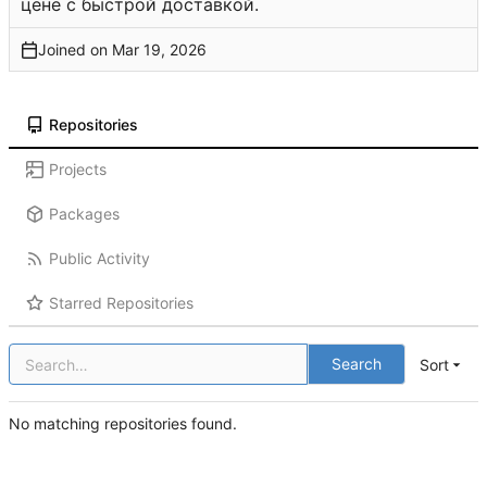
цене с быстрой доставкой.
Joined on
Repositories
Projects
Packages
Public Activity
Starred Repositories
Search
Sort
No matching repositories found.