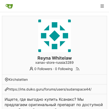
Reyna Whitelaw
xanax-store-russia3289
0 Followers
·
0 Following
Kirchstetten
https://irte.duiko.guru/forums/users/sudanspace44/
Ищете, где выгодно купить Ксанакс? Мы
предлагаем оригинальный препарат по доступной