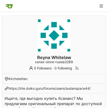
Reyna Whitelaw
xanax-store-russia3289
0 Followers
·
0 Following
Kirchstetten
https://irte.duiko.guru/forums/users/sudanspace44/
Ищете, где выгодно купить Ксанакс? Мы
предлагаем оригинальный препарат по доступной