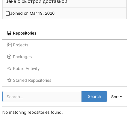
цене с быстрой доставкой.
Joined on
Repositories
Projects
Packages
Public Activity
Starred Repositories
Search
Sort
No matching repositories found.